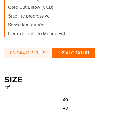
Cord Cut Billow (CCB)
Stabilité progressive
Sensation feutrée
Deux records du Monde FAI
EN SAVOIR PLUS
ESSAI GRATUIT
SIZE
m²
40
40