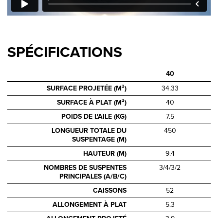
SPÉCIFICATIONS
40
SURFACE PROJETÉE (M²)
34.33
SURFACE À PLAT (M²)
40
POIDS DE L'AILE (KG)
7.5
LONGUEUR TOTALE DU
450
SUSPENTAGE (M)
HAUTEUR (M)
9.4
NOMBRES DE SUSPENTES
3/4/3/2
PRINCIPALES (A/B/C)
CAISSONS
52
ALLONGEMENT À PLAT
5.3