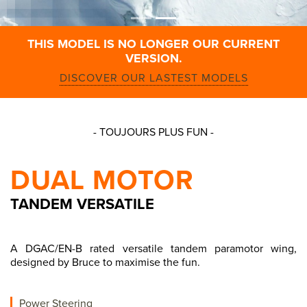
THIS MODEL IS NO LONGER OUR CURRENT
VERSION.
DISCOVER OUR LASTEST MODELS
- TOUJOURS PLUS FUN -
DUAL MOTOR
TANDEM VERSATILE
A DGAC/EN-B rated versatile tandem paramotor wing,
designed by Bruce to maximise the fun.
Power Steering