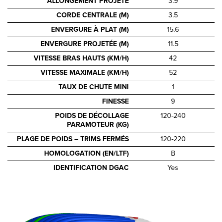
ALLONGEMENT PROJETÉ
3.9
CORDE CENTRALE (M)
3.5
ENVERGURE À PLAT (M)
15.6
ENVERGURE PROJETÉE (M)
11.5
VITESSE BRAS HAUTS (KM/H)
42
VITESSE MAXIMALE (KM/H)
52
TAUX DE CHUTE MINI
1
FINESSE
9
POIDS DE DÉCOLLAGE
120-240
PARAMOTEUR (KG)
PLAGE DE POIDS – TRIMS FERMÉS
120-220
HOMOLOGATION (EN/LTF)
B
IDENTIFICATION DGAC
Yes