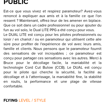
PUBLIC
Est-ce que vous vivez et respirez paramoteur? Avez-vous
renoncé à expliquer aux amis et à la famille ce que l'on
ressent ? Maintenant, offrez-leur de les amener en biplace.
Que ce soit dans un cadre professionnel ou pour ajouter du
fun au vol solo, le Dual LITE PPG a été conçu pour vous.
Le DUAL LITE est conçu pour les pilotes professionnels ou
loisir / en chariot / ou en paramoteur qui utilisent cette aile
sûre pour profiter de l'expérience de vol avec leurs amis,
famille et clients. Nous pensons que le paramoteur fournit
des sensations de vol incroyables ; ce paramoteur est
conçu pour partager ces sensations avec les autres. Merci à
Bruce pour le décollage facile, la maniabilité et la
technologie Cord Cut Bulow (CCB). Le DUAL est conçu
pour le pilote qui cherche la sécurité, la facilité au
décollage et à l’atterrissage, la maniabilité fine, la stabilité
en roulis, la performance et une plage de vitesse
confortable.
FLYING
LEVEL / STYLE