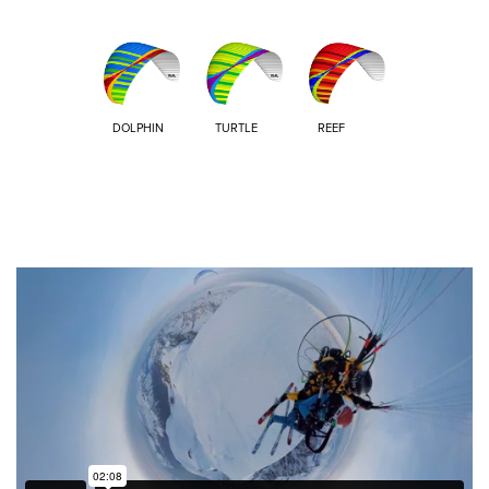
DOLPHIN
TURTLE
REEF