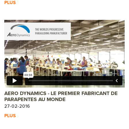
PREVIOUS MODEL
PLUS
PREVIOUS MODEL
PREVIOUS MODEL
PREVIOUS MODEL
PREVIOUS MODEL
PREVIOUS MODEL
PREVIOUS MODE
PREVIOUS MOD
L
PREVIOUS MO
EL
PREVIOUS M
DEL
PREVIOUS 
ODEL
AERO DYNAMICS - LE PREMIER FABRICANT DE
PREVIOUS
PARAPENTES AU MONDE
27-02-2016
PLUS