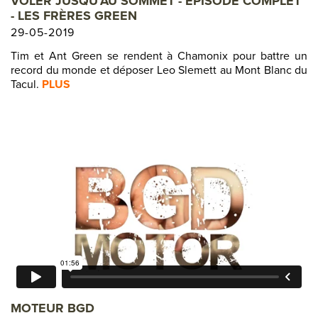
VOLER JUSQU’AU SOMMET - ÉPISODE COMPLET
- LES FRÈRES GREEN
29-05-2019
Tim et Ant Green se rendent à Chamonix pour battre un
record du monde et déposer Leo Slemett au Mont Blanc du
Tacul.
PLUS
MOTEUR BGD