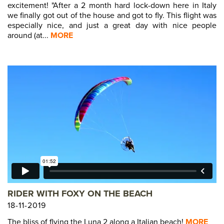
excitement! "After a 2 month hard lock-down here in Italy
we finally got out of the house and got to fly. This flight was
especially nice, and just a great day with nice people
around (at...
MORE
RIDER WITH FOXY ON THE BEACH
18-11-2019
The bliss of flying the Luna 2 along a Italian beach!
MORE