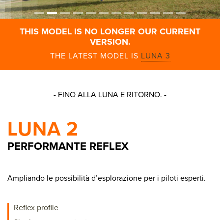
THIS MODEL IS NO LONGER OUR CURRENT
VERSION.
THE LATEST MODEL IS
LUNA 3
- FINO ALLA LUNA E RITORNO. -
LUNA 2
PERFORMANTE REFLEX
Ampliando le possibilità d’esplorazione per i piloti esperti.
Reflex profile