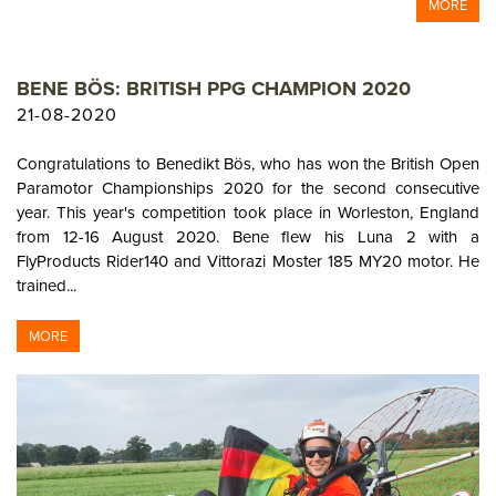
MORE
BENE BÖS: BRITISH PPG CHAMPION 2020
21-08-2020
Congratulations to Benedikt Bös, who has won the British Open
Paramotor Championships 2020 for the second consecutive
year. This year's competition took place in Worleston, England
from 12-16 August 2020. Bene flew his Luna 2 with a
FlyProducts Rider140 and Vittorazi Moster 185 MY20 motor. He
trained...
MORE