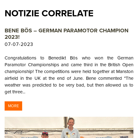
NOTIZIE CORRELATE
BENE BÖS – GERMAN PARAMOTOR CHAMPION
2023!
07-07-2023
Congratulations to Benedikt Bös who won the German
Paramotor Championships and came third in the British Open
championship! The competitions were held together at Manston
airfield in the UK at the end of June. Bene commented "The
weather was predicted to be very bad, but then allowed us to
get three...
MORE