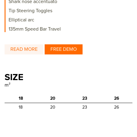
Shark nose accentuato
Tip Steering Toggles
Elliptical arc
135mm Speed Bar Travel
READ MORE
FREE DEMO
SIZE
m²
18
20
23
26
18
20
23
26