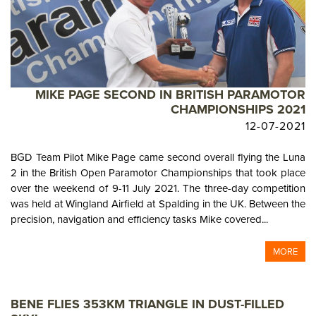
MIKE PAGE SECOND IN BRITISH PARAMOTOR
CHAMPIONSHIPS 2021
12-07-2021
BGD Team Pilot Mike Page came second overall flying the Luna
2 in the British Open Paramotor Championships that took place
over the weekend of 9-11 July 2021. The three-day competition
was held at Wingland Airfield at Spalding in the UK. Between the
precision, navigation and efficiency tasks Mike covered...
MORE
BENE FLIES 353KM TRIANGLE IN DUST-FILLED