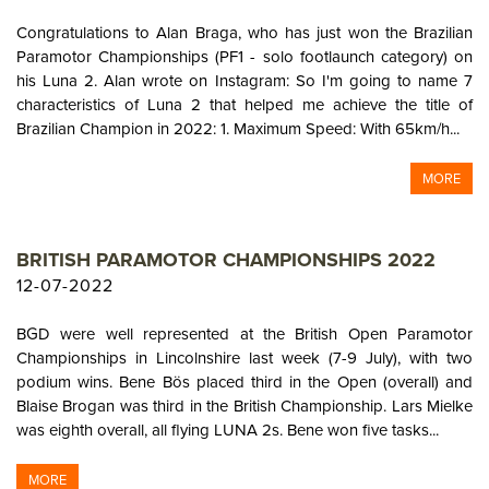
Congratulations to Alan Braga, who has just won the Brazilian
Paramotor Championships (PF1 - solo footlaunch category) on
his Luna 2. Alan wrote on Instagram: So I'm going to name 7
characteristics of Luna 2 that helped me achieve the title of
Brazilian Champion in 2022: 1. Maximum Speed: With 65km/h...
MORE
BRITISH PARAMOTOR CHAMPIONSHIPS 2022
12-07-2022
BGD were well represented at the British Open Paramotor
Championships in Lincolnshire last week (7-9 July), with two
podium wins. Bene Bös placed third in the Open (overall) and
Blaise Brogan was third in the British Championship. Lars Mielke
was eighth overall, all flying LUNA 2s. Bene won five tasks...
MORE