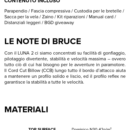
CONTENUTO INCLUSO
Parapendio / Fascia compressiva / Custodia per le bretelle /
Sacca per la vela / Zaino / Kit riparazioni / Manual card /
Distanziali leggeri / BGD giveaway
LE NOTE DI BRUCE
Con il LUNA 2 ci siamo concentrati su facilità di gonfiaggio,
pilotaggio divertente, stabilità e velocità massima – ovvero
tutto ciò di cui hai bisogno per le avventure in paramotore.
Il Cord Cut Billow (CCB) lungo tutto il bordo d’attacco aiuta
a mantenere un profilo solido e liscio, ed il profilo reflex ne
garantisce la stabilità a tutte le velocità.
MATERIALI
TOP SURFACE
Dominico N30 42g/m²