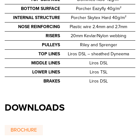
BOTTOM SURFACE
Porcher Eazyfly 40g/m²
INTERNAL STRUCTURE
Porcher Skytex Hard 40g/m²
NOSE REINFORCING
Plastic wire 2.4mm and 2.7mm
RISERS
20mm Kevlar/Nylon webbing
PULLEYS
Riley and Sprenger
TOP LINES
Liros DSL – sheathed Dyneema
MIDDLE LINES
Liros DSL
LOWER LINES
Liros TSL
BRAKES
Liros DSL
DOWNLOADS
BROCHURE