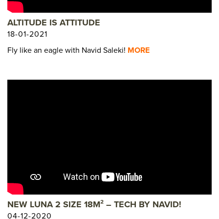
ALTITUDE IS ATTITUDE
18-01-2021
Fly like an eagle with Navid Saleki!
MORE
NEW LUNA 2 SIZE 18M² – TECH BY NAVID!
04-12-2020