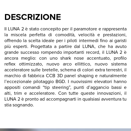
DESCRIZIONE
Il LUNA 2 è stato concepito per il paramotore e rappresenta
la miscela perfetta di comodità, velocità e prestazioni,
offrendo la scelta ideale per i piloti intermedi fino ai garisti
più esperti. Progettata a partire dal LUNA, che ha avuto
grande successo rompendo importanti record, il LUNA 2 è
ancora meglio: con uno shark nose accentuato, profilo
reflex ottimizzato, nuovo arco ellittico, nuovo sistema
acceleratore sulle bretelle, schema di colori extra terrestri, il
marchio di fabbrica CCB 3D panel shaping e naturalmente
l’eccezionale pilotaggio BGD. I nuovissimi elevatori hanno
appositi comandi “tip steering”, punti d’aggancio bassi e
alti, trim e acceleratore. Con tutte queste innovazioni, il
LUNA 2 è pronto ad accompagnarti in qualsiasi avventura tu
stia sognando.