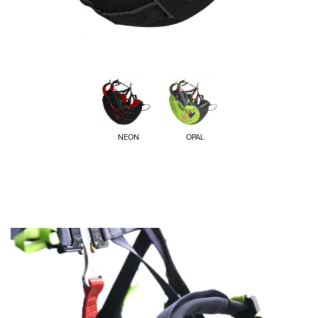
NEON
OPAL