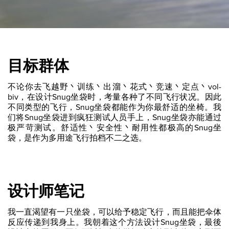
目标群体
不论你去飞越野丶训练丶出溜丶花式丶竞速丶定点丶vol-
biv，在设计Snug坐袋时，考量各种了不同飞行状况。因此
不同类型的飞行，Snug坐袋都能作为你最舒适的坐椅。我
们将Snug坐袋进到疯狂测试人员手上，Snug坐袋亦能通过
极严苛测试。舒适性丶安全性丶耐用性都极高的Snug坐
袋，是作为多用途飞行拍档不二之选。
设计师笔记
我一直渴望有一只坐袋，可以给予稳定飞行，而且能把伞体
反应传递到我身上。我朝着这个方法设计Snug坐袋，最後