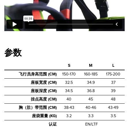
参数
S
M
L
飞行员身高范围 (CM)
150-170
160-185
175-200
座板宽度 (CM)
32.5
34.9
37
座板深度 (CM)
34.5
36.8
39
挂点高度 (CM)
40
45
48
胸（肚）带范围 (CM)
38-43
40-46
43-49
座袋重量 (KG)
3.2
3.3
3.5
认证
EN/LTF