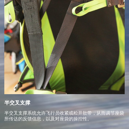
半交叉支撑
半交叉支撑系统允许飞行员收紧或松开肚带，从而调节座袋
所传达的反馈信息，以及对座袋的操控性。