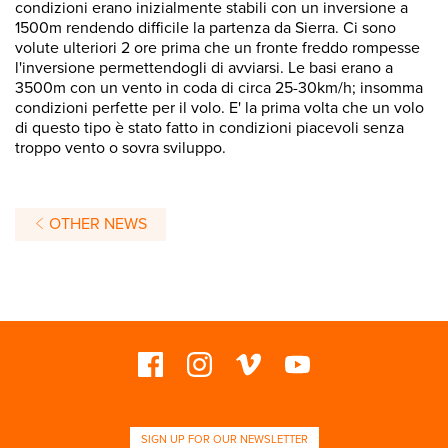
condizioni erano inizialmente stabili con un inversione a
1500m rendendo difficile la partenza da Sierra. Ci sono
volute ulteriori 2 ore prima che un fronte freddo rompesse
l'inversione permettendogli di avviarsi. Le basi erano a
3500m con un vento in coda di circa 25-30km/h; insomma
condizioni perfette per il volo. E' la prima volta che un volo
di questo tipo è stato fatto in condizioni piacevoli senza
troppo vento o sovra sviluppo.
OTHER NEWS
SIGN UP FOR OUR NEWSLETTER