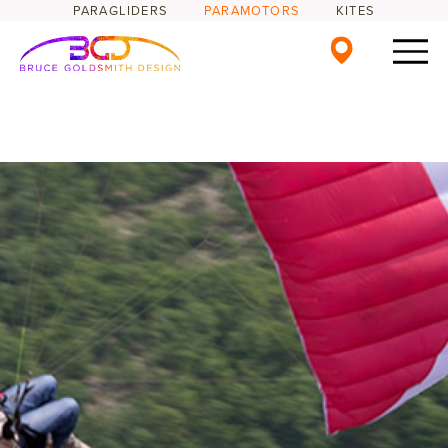
PARAGLIDERS
PARAMOTORS
KITES