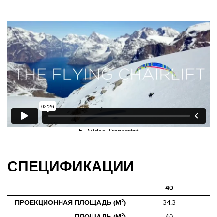
СПЕЦИФИКАЦИИ
40
ПРОЕКЦИОННАЯ ПЛОЩАДЬ (M²)
34.3
ПЛОЩАДЬ (M²)
40