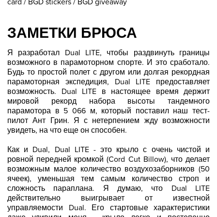
card / BGD stickers / BGD giveaway
ЗАМЕТКИ БРЮСА
Я разработал Dual LITE, чтобы раздвинуть границы
возможного в парамоторном спорте. И это сработало.
Будь то простой полет с другом или долгая рекордная
парамоторная экспедиция, Dual LITE предоставляет
возможность. Dual LITE в настоящее время держит
мировой рекорд набора высоты тандемного
парамотора в 5 066 м, который поставил наш тест-
пилот Ант Грин. Я с нетерпением жду возможности
увидеть, на что еще он способен.
Как и Dual, Dual LITE - это крыло с очень чистой и
ровной передней кромкой (Cord Cut Billow), что делает
возможным малое количество воздухозаборников (50
ячеек), уменьшая тем самым количество строп и
сложность параплана. Я думаю, что Dual LITE
действительно выигрывает от известной
управляемости Dual. Его стартовые характеристики