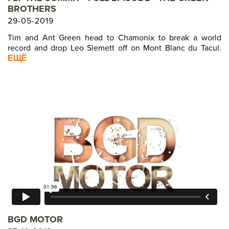
BROTHERS
29-05-2019
Tim and Ant Green head to Chamonix to break a world
record and drop Leo Slemett off on Mont Blanc du Tacul.
ЕЩЁ
BGD MOTOR