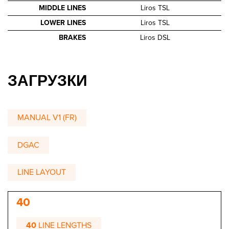
MIDDLE LINES
Liros TSL
LOWER LINES
Liros TSL
BRAKES
Liros DSL
ЗАГРУЗКИ
MANUAL V1 (FR)
DGAC
LINE LAYOUT
40
40
LINE LENGTHS