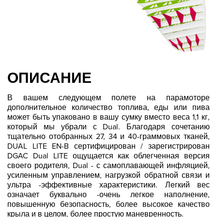
ОПИСАНИЕ
В вашем следующем полете на парамоторе
дополнительное количество топлива, еды или пива
может быть упаковано в вашу сумку вместо веса 1,1 кг,
который мы убрали с Dual. Благодаря сочетанию
тщательно отобранных 27, 34 и 40-граммовых тканей,
DUAL LITE EN-B сертифицирован / зарегистрирован
DGAC Dual LITE ощущается как облегченная версия
своего родителя, Dual - с самоплавающей инфляцией,
усиленным управлением, нагрузкой обратной связи и
ультра -эффективные характеристики. Легкий вес
означает буквально -очень легкое наполнение,
повышенную безопасность, более высокое качество
крыла и в целом, более простую маневренность.