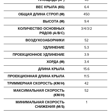
ВЕС КРЫЛА (KG)
6.4
ОБЩАЯ ДЛИНА СТРОП (M)
450
ВЫСОТА (M)
9.4
КОЛИЧЕСТВО ОСНОВНЫХ
3/4/3/2
РЯДОВ (A/B/C)
ВОЗДУХОЗАБОРНИКИ
52
УДЛИНЕНИЕ
5.3
ПРОЕКЦИОННОЕ УДЛИНЕНИЕ
3.9
ХОРДА (M)
3.4
ДЛИНА КРЫЛА
15.6
ПРОЕКЦИОННАЯ ДЛИНА КРЫЛА
11.5
ТРИММЕРНАЯ СКОРОСТЬ (KM/H)
42
МАКСИМАЛЬНАЯ СКОРОСТЬ
52
(KM/H)
МИНИМАЛЬНАЯ СКОРОСТЬ
1
СНИЖЕНИЯ (M/S)