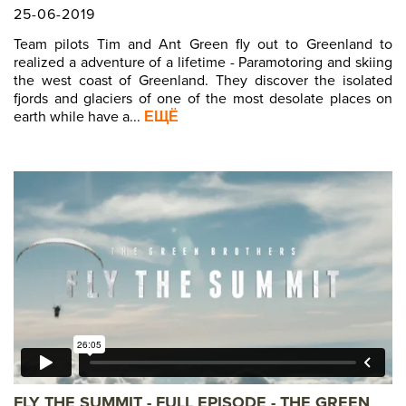
25-06-2019
Team pilots Tim and Ant Green fly out to Greenland to
realized a adventure of a lifetime - Paramotoring and skiing
the west coast of Greenland. They discover the isolated
fjords and glaciers of one of the most desolate places on
earth while have a...
ЕЩЁ
FLY THE SUMMIT - FULL EPISODE - THE GREEN